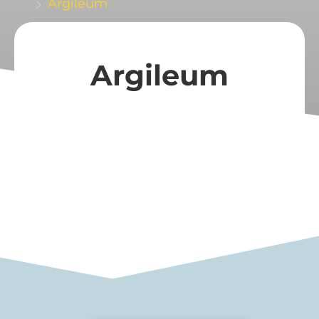
Argileum
Argileum