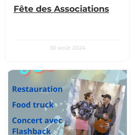
Fête des Associations
30 août 2024