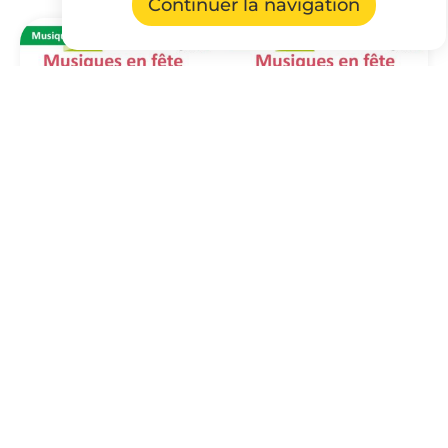
Continuer la navigation
A la une, Culture
Musiques en fête 14/06
place de la Mairie