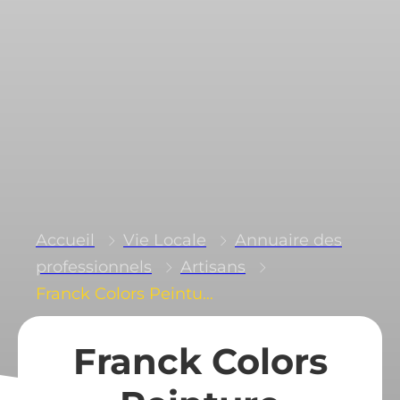
Accueil
Vie Locale
Annuaire des
professionnels
Artisans
Franck Colors Peinture
Franck Colors