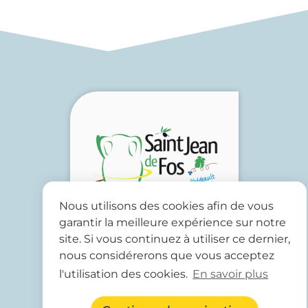
Nous utilisons des cookies afin de vous
garantir la meilleure expérience sur notre
site. Si vous continuez à utiliser ce dernier,
nous considérerons que vous acceptez
l'utilisation des cookies.
En savoir plus
Mairie de Saint Jean de Fos