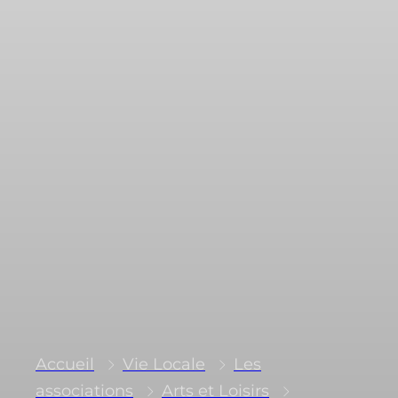
Accueil
Vie Locale
Les
associations
Arts et Loisirs